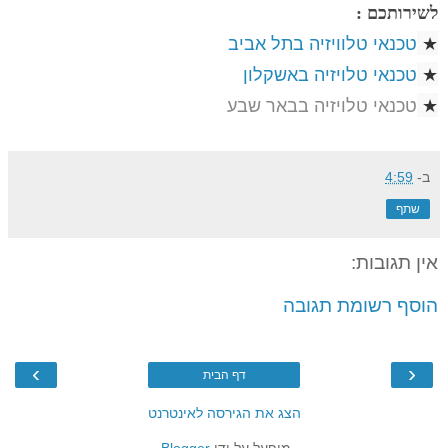
לשירותכם :
★
טכנאי טלוויזיה בתל אביב
★
טכנאי טלויזיה באשקלון
★
טכנאי טלויזיה בבאר שבע
ב-
4:59
שתף
אין תגובות:
הוסף רשומת תגובה
›
‹
דף הבית
הצג את הגירסה לאינטרנט
מופעל על ידי
Blogger
.