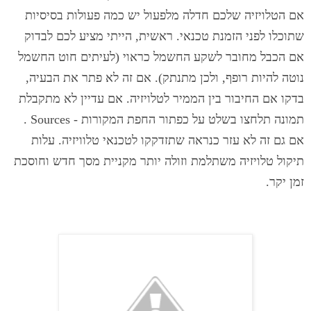
אם הטלויזיה שלכם חדלה מלפעול יש כמה פעולות בסיסיות
שתוכלו לפני הזמנת טכנאי. ראשית, הייתי מציע לכם לבדוק
אם הכבל מחובר לשקע החשמל כראוי (לעיתים חוט החשמל
נוטה להיות רופף, ולכן מתנתק). אם זה לא פתר את הבעיה,
בדקו אם החיבור בין הממיר לטלויזיה. אם עדיין לא מתקבלת
תמונה תלחצו בשלט על כפתור החפת המקורות - Sources .
אם גם זה לא עזר כנראה שתזדקקו לטכנאי טלוויזיה. עלות
תיקול טלויזיה משתלמת וזולה יותר מקניית מסך חדש וחוסכת
זמן יקר.